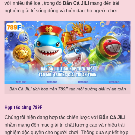
với nhiều thể loại, trong đó
Bắn Cá JILI
mang đến trải
nghiệm giải trí sống động và hiện đại cho người chơi.
Bắn Cá JILI tích hợp trên 789F tạo môi trường giải trí an toàn
Hợp tác cùng 789F
Chúng tôi hiện đang hợp tác chiến lược với
Bắn Cá JILI
nhằm mang đến mục giải trí chất lượng cao và nhiều trải
nghiệm độc quyền cho người chơi. Thông qua sự kết hợp