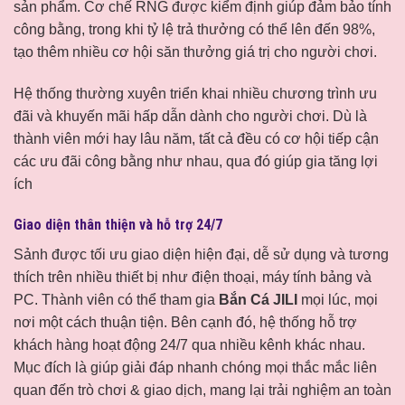
sản phẩm. Cơ chế RNG được kiểm định giúp đảm bảo tính
công bằng, trong khi tỷ lệ trả thưởng có thể lên đến 98%,
tạo thêm nhiều cơ hội săn thưởng giá trị cho người chơi.
Hệ thống thường xuyên triển khai nhiều chương trình ưu
đãi và khuyến mãi hấp dẫn dành cho người chơi. Dù là
thành viên mới hay lâu năm, tất cả đều có cơ hội tiếp cận
các ưu đãi công bằng như nhau, qua đó giúp gia tăng lợi
ích
Giao diện thân thiện và hỗ trợ 24/7
Sảnh được tối ưu giao diện hiện đại, dễ sử dụng và tương
thích trên nhiều thiết bị như điện thoại, máy tính bảng và
PC. Thành viên có thể tham gia
Bắn Cá JILI
mọi lúc, mọi
nơi một cách thuận tiện. Bên cạnh đó, hệ thống hỗ trợ
khách hàng hoạt động 24/7 qua nhiều kênh khác nhau.
Mục đích là giúp giải đáp nhanh chóng mọi thắc mắc liên
quan đến trò chơi & giao dịch, mang lại trải nghiệm an toàn