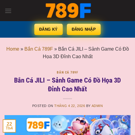
Skip
to
content
ĐĂNG KÝ
ĐĂNG NHẬP
Home
»
Bắn Cá 789F
»
Bắn Cá JILI – Sảnh Game Có Đồ
Họa 3D Đỉnh Cao Nhất
BẮN CÁ 789F
Bắn Cá JILI – Sảnh Game Có Đồ Họa 3D
Đỉnh Cao Nhất
POSTED ON
THÁNG 4 22, 2026
BY
ADMIN
22
Th4