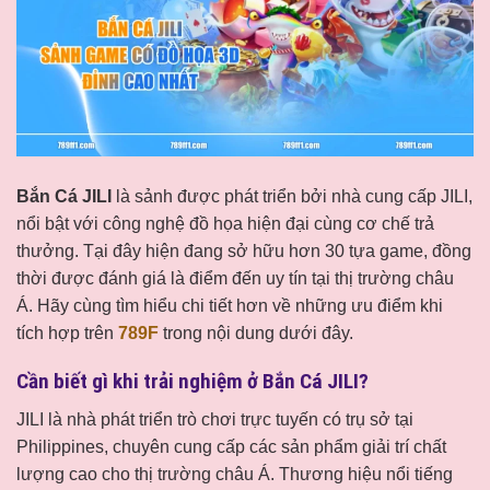
Bắn Cá JILI
là sảnh được phát triển bởi nhà cung cấp JILI,
nổi bật với công nghệ đồ họa hiện đại cùng cơ chế trả
thưởng. Tại đây hiện đang sở hữu hơn 30 tựa game, đồng
thời được đánh giá là điểm đến uy tín tại thị trường châu
Á. Hãy cùng tìm hiểu chi tiết hơn về những ưu điểm khi
tích hợp trên
789F
trong nội dung dưới đây.
Cần biết gì khi trải nghiệm ở Bắn Cá JILI?
JILI là nhà phát triển trò chơi trực tuyến có trụ sở tại
Philippines, chuyên cung cấp các sản phẩm giải trí chất
lượng cao cho thị trường châu Á. Thương hiệu nổi tiếng