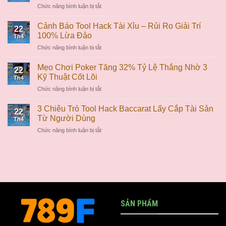
ở
Chức năng bình luận bị tắt
Mãi
789F
789F
Là
Thưởng
Cảnh Báo Tool Hack Tài Xỉu – Rủi Ro Giải Trí
22
Gì?
Đến
100% Lừa Đảo
Th4
Tìm
800
ở
Chức năng bình luận bị tắt
Hiểu
Triệu/Tháng
Cảnh
Nền
Báo
Tảng
Mẹo Chơi Poker Tăng 32% Tỷ Lệ Thắng Nhờ 3
22
Tool
3000+
Kỹ Thuật Cốt Lõi
Th4
Hack
Sản
ở
Chức năng bình luận bị tắt
Tài
Phẩm
Mẹo
Xỉu
Giải
Chơi
–
3 Chiêu Trò Tool Hack Baccarat Lấy Cắp Tài Sản
Trí
22
Poker
Rủi
Từ Người Dùng
Số
Th4
Tăng
Ro
1
ở
Chức năng bình luận bị tắt
32%
Giải
3
Tỷ
Trí
Chiêu
Lệ
100%
Trò
Thắng
Lừa
Tool
Nhờ
Đảo
Hack
3
Baccarat
Kỹ
Lấy
Thuật
Cắp
Cốt
SẢN PHẨM
Tài
Lõi
Sản
Từ