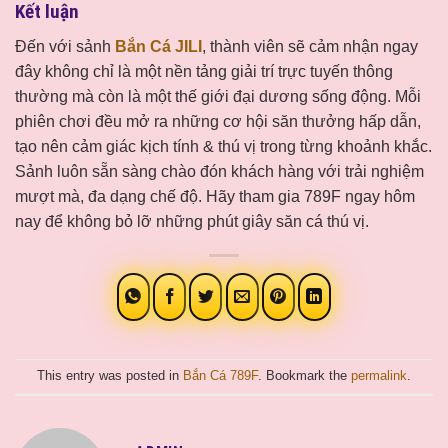
Kết luận
Đến với sảnh
Bắn Cá JILI
, thành viên sẽ cảm nhận ngay
đây không chỉ là một nền tảng giải trí trực tuyến thông
thường mà còn là một thế giới đại dương sống động. Mỗi
phiên chơi đều mở ra những cơ hội săn thưởng hấp dẫn,
tạo nên cảm giác kịch tính & thú vị trong từng khoảnh khắc.
Sảnh luôn sẵn sàng chào đón khách hàng với trải nghiệm
mượt mà, đa dạng chế độ. Hãy tham gia 789F ngay hôm
nay để không bỏ lỡ những phút giây săn cá thú vị.
This entry was posted in
Bắn Cá 789F
. Bookmark the
permalink
.