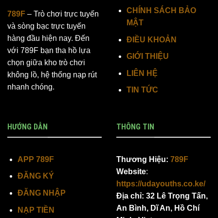
Người
CHÍNH SÁCH BẢO
789F
– Trò chơi trực tuyến
Dùng
MẬT
và sòng bạc trực tuyến
hàng đầu hiện nay. Đến
ĐIỀU KHOẢN
với 789F bạn tha hồ lựa
GIỚI THIỆU
chọn giữa kho trò chơi
LIÊN HỆ
không lồ, hệ thống nạp rút
nhanh chóng.
TIN TỨC
HƯỚNG DẪN
THÔNG TIN
APP 789F
Thương Hiệu:
789F
Website
:
ĐĂNG KÝ
https://udayouths.co.ke/
ĐĂNG NHẬP
Địa chỉ: 32 Lê Trọng Tấn,
An Bình, Dĩ An, Hồ Chí
NẠP TIỀN