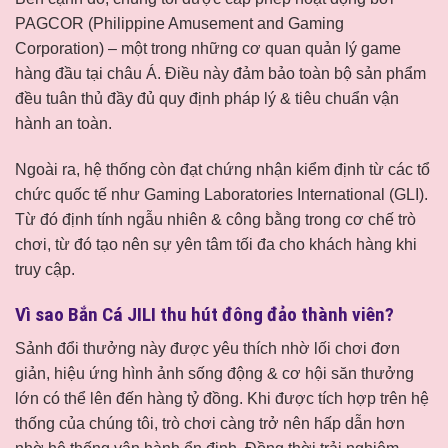
PAGCOR (Philippine Amusement and Gaming
Corporation) – một trong những cơ quan quản lý game
hàng đầu tại châu Á. Điều này đảm bảo toàn bộ sản phẩm
đều tuân thủ đầy đủ quy định pháp lý & tiêu chuẩn vận
hành an toàn.
Ngoài ra, hệ thống còn đạt chứng nhận kiểm định từ các tổ
chức quốc tế như Gaming Laboratories International (GLI).
Từ đó định tính ngẫu nhiên & công bằng trong cơ chế trò
chơi, từ đó tạo nên sự yên tâm tối đa cho khách hàng khi
truy cập.
Vì sao Bắn Cá JILI thu hút đông đảo thành viên?
Sảnh đổi thưởng này được yêu thích nhờ lối chơi đơn
giản, hiệu ứng hình ảnh sống động & cơ hội săn thưởng
lớn có thể lên đến hàng tỷ đồng. Khi được tích hợp trên hệ
thống của chúng tôi, trò chơi càng trở nên hấp dẫn hơn