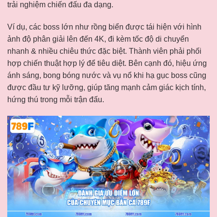
trải nghiệm chiến đấu đa dạng.
Ví dụ, các boss lớn như rồng biển được tái hiện với hình
ảnh độ phân giải lên đến 4K, đi kèm tốc độ di chuyển
nhanh & nhiều chiêu thức đặc biệt. Thành viên phải phối
hợp chiến thuật hợp lý để tiêu diệt. Bên cạnh đó, hiệu ứng
ánh sáng, bong bóng nước và vụ nổ khi hạ gục boss cũng
được đầu tư kỹ lưỡng, giúp tăng mạnh cảm giác kịch tính,
hứng thú trong mỗi trận đấu.