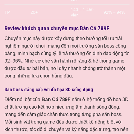
140 – 1.450
TP
20+
92% – 94%
viên
Review khách quan chuyên mục Bắn Cá 789F
Chuyên mục này được xây dựng theo hướng tối ưu trải
nghiệm người chơi, mang đến môi trường săn boss công
bằng, minh bạch cùng tỷ lệ trả thưởng ổn định dao động từ
92–96%. Nhờ cơ chế vận hành rõ ràng & hệ thống game
được đầu tư bài bản, nơi đây nhanh chóng trở thành một
trong những lựa chọn hàng đầu.
Săn boss đẳng cấp với đồ họa 3D sống động
Điểm nổi bật của
Bắn Cá 789F
nằm ở hệ thống đồ họa 3D
chất lượng cao kết hợp hiệu ứng âm thanh sống động,
mang đến cảm giác chân thực trong từng pha săn boss.
Mỗi sinh vật trong game đều được thiết kế riêng biệt với
kích thước, tốc độ di chuyển và kỹ năng đặc trưng, tạo nên