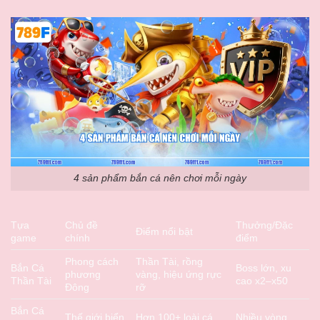
4 sản phẩm bắn cá nên chơi mỗi ngày
Tựa
Chủ đề
Thưởng/Đặc
Điểm nổi bật
game
chính
điểm
Phong cách
Thần Tài, rồng
Bắn Cá
Boss lớn, xu
phương
vàng, hiệu ứng rực
Thần Tài
cao x2–x50
Đông
rỡ
Bắn Cá
Thế giới biển
Hơn 100+ loài cá,
Nhiều vòng