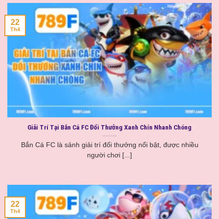
22
Th4
Giải Trí Tại Bắn Cá FC Đổi Thưởng Xanh Chín Nhanh Chóng
Bắn Cá FC là sảnh giải trí đổi thưởng nổi bật, được nhiều
người chơi [...]
22
Th4