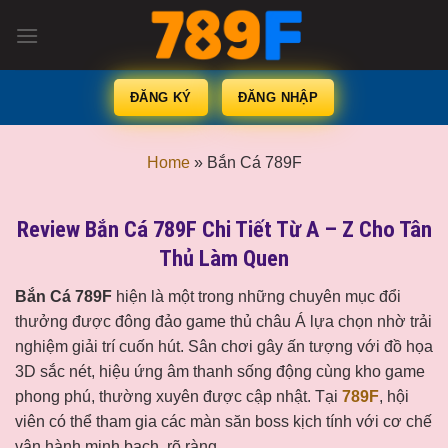
Skip
to
content
ĐĂNG KÝ
ĐĂNG NHẬP
Home
»
Bắn Cá 789F
Review Bắn Cá 789F Chi Tiết Từ A – Z Cho Tân
Thủ Làm Quen
Bắn Cá 789F
hiện là một trong những chuyên mục đổi
thưởng được đông đảo game thủ châu Á lựa chọn nhờ trải
nghiệm giải trí cuốn hút. Sân chơi gây ấn tượng với đồ họa
3D sắc nét, hiệu ứng âm thanh sống động cùng kho game
phong phú, thường xuyên được cập nhật. Tại
789F
, hội
viên có thể tham gia các màn săn boss kịch tính với cơ chế
vận hành minh bạch, rõ ràng.