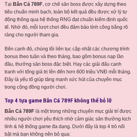
Tại
Bắn Cá 789F
, cơ chế săn boss được xây dựng theo
tiêu chuẩn minh bạch, toàn bộ kết quả đều được xử lý tự
động thông qua hệ thống RNG đạt chuẩn kiểm định quốc
tế. Nhờ đó, mỗi lượt chơi đều đảm bảo tính công bằng rõ
ràng cho người tham gia.
Bên cạnh đó, chúng tôi liên tục cập nhật các chương trình
bonus theo tuần và theo tháng, bao gồm bonus nạp lần
đầu, thưởng săn boss đặc biệt. Hay các giải đấu cạnh
tranh với tổng giá trị lên đến hơn 600 triệu VNĐ mỗi tháng.
Đây là yếu tố giúp tăng mạnh sức hút của chuyên mục
trong cộng đồng người chơi.
Top 4 tựa game Bắn Cá 789F không thể bỏ lỡ
Bắn Cá 789F
là một trong những chuyên mục giải trí được
nhiều người chơi yêu thích nhờ cảm giác săn thưởng kịch
tính & hệ thống game đa dạng. Dưới đây là top 4 trò nổi
bật mà bạn không nên bỏ qua: