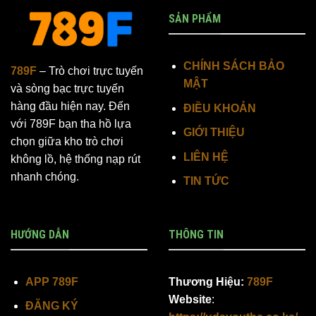
Thuật
Cắp
Cốt
SẢN PHẨM
Tài
Lõi
Sản
Từ
Người
CHÍNH SÁCH BẢO
789F
– Trò chơi trực tuyến
Dùng
MẬT
và sòng bạc trực tuyến
hàng đầu hiện nay. Đến
ĐIỀU KHOẢN
với 789F bạn tha hồ lựa
GIỚI THIỆU
chọn giữa kho trò chơi
LIÊN HỆ
không lồ, hệ thống nạp rút
nhanh chóng.
TIN TỨC
HƯỚNG DẪN
THÔNG TIN
APP 789F
Thương Hiệu:
789F
Website
:
ĐĂNG KÝ