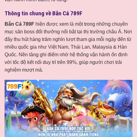
Thông tin chung về Bắn Cá 789F
Bắn Cá 789F
hiện được xem là một trong những chuyên
mục săn boss đổi thưởng nổi bật tại thị trường châu Á. Nơi
đây thu hút hàng trăm nghìn lượt tham gia mỗi ngày đến từ
nhiều quốc gia như Việt Nam, Thái Lan, Malaysia & Hàn
Quốc. Nền tảng ghi điểm nhờ hệ thống vận hành ổn định
với tốc độ kết nối duy trì trên 99%, giúp người chơi trải
nghiệm mượt mà.